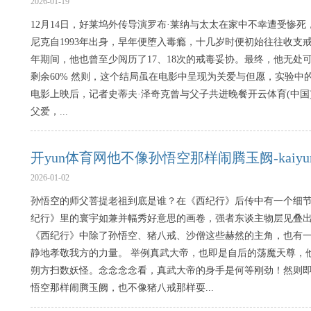
2026-01-19
12月14日，好莱坞外传导演罗布·莱纳与太太在家中不幸遭受惨死
尼克自1993年出身，早年便堕入毒瘾，十几岁时便初始往往收支
年期间，他也曾至少阅历了17、18次的戒毒妥协。最终，他无处
剩余60% 然则，这个结局虽在电影中呈现为关爱与但愿，实验中的
电影上映后，记者史蒂夫·泽奇克曾与父子共进晚餐开云体育(中国
父爱，...
开yun体育网他不像孙悟空那样闹腾玉阙-kaiy
2026-01-02
孙悟空的师父菩提老祖到底是谁？在《西纪行》后传中有一个细节
纪行》里的寰宇如兼并幅秀好意思的画卷，强者东谈主物层见叠
《西纪行》中除了孙悟空、猪八戒、沙僧这些赫然的主角，也有
静地孝敬我方的力量。 举例真武大帝，也即是自后的荡魔天尊，
朔方扫数妖怪。念念念念看，真武大帝的身手是何等刚劲！然则
悟空那样闹腾玉阙，也不像猪八戒那样耍...