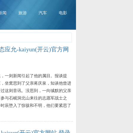
新闻
旅游
汽车
电影
-kaiyun(开云)官方网
然，一则新闻引起了他的属目。报谈提
怔，坐窝思到了父亲蒋庆泉，知谈他曾进
奇过这则音讯。没思到，一向缄默的父亲
谁参与石岘洞北山来往的志愿军战士之
一时辰堕入了惊骇和不明，他们要紧思了
iyun(开云)官方网站 登录