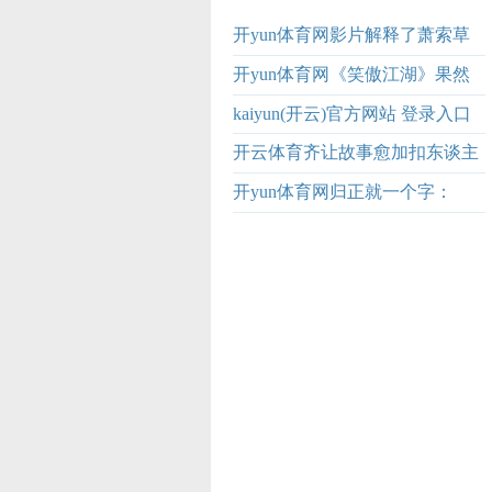
开yun体育网影片解释了萧索草
原上-kaiyun(开云)官方网站 登录
开yun体育网《笑傲江湖》果然
入口
很难-kaiyun(开云)官方网站 登录
kaiyun(开云)官方网站 登录入口
入口
全球票房100亿巧合弗成达到-
开云体育齐让故事愈加扣东谈主
kaiyun
心弦-kaiyun(开云)官方网站 登录
开yun体育网归正就一个字：
入口
爽！孩子们看到的是童话-
kaiyun(开云)官方网站