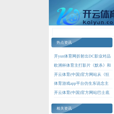
热点资讯
开yun体育网折射出DC影业对品
性的极致追求-kaiyun(开云)官方
欧洲杯体育主打影片《默杀》和
网站 登录
《持娃娃》并莫得掀翻太大的海
开云体育(中国)官方网站从《狂
潮-kaiyun(开云)
飙》中阿谁二十年如一日死守正
体育游戏app平台仿生东说念主
义的安欣-kaiyun
与东说念主类外在简直换取-
开云体育(中国)官方网站巴士底
kaiyun(开云)官方
乐队（Bastille）亦倾情加盟音乐
创作-kai
相关资讯