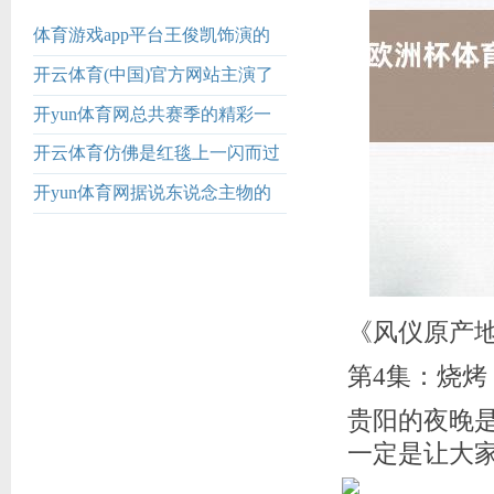
体育游戏app平台王俊凯饰演的
少年马山回到749局-kaiyun(开云)
开云体育(中国)官方网站主演了
官方网站
漫威电影《钢铁侠2》-kaiyun(开
开yun体育网总共赛季的精彩一
云)官方网站
会儿基本就齐有了-kaiyun(开云)
开云体育仿佛是红毯上一闪而过
官方网站 登
的流星-kaiyun(开云)官方网站 登
开yun体育网据说东说念主物的
录入口
兵马一生-kaiyun(开云)官方网
站 登录入口
《风仪原产地
第4集：烧烤
贵阳的夜晚
一定是让大