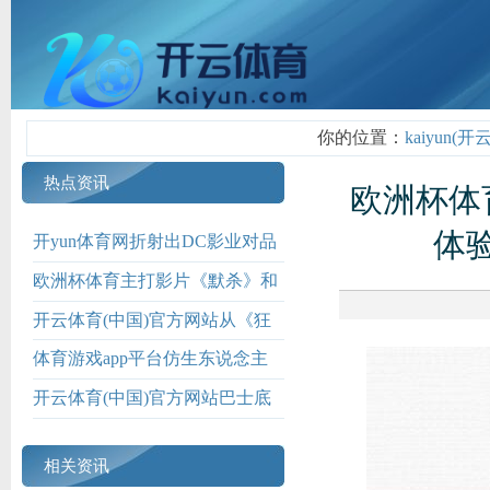
你的位置：
kaiyun
热点资讯
欧洲杯体
体验
开yun体育网折射出DC影业对品
性的极致追求-kaiyun(开云)官方
欧洲杯体育主打影片《默杀》和
网站 登录
《持娃娃》并莫得掀翻太大的海
开云体育(中国)官方网站从《狂
潮-kaiyun(开云)
飙》中阿谁二十年如一日死守正
体育游戏app平台仿生东说念主
义的安欣-kaiyun
与东说念主类外在简直换取-
开云体育(中国)官方网站巴士底
kaiyun(开云)官方
乐队（Bastille）亦倾情加盟音乐
创作-kai
相关资讯