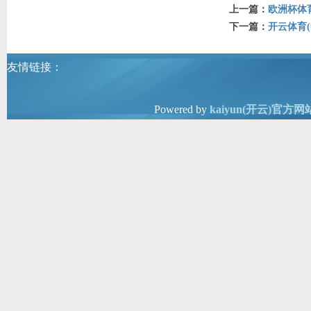
上一篇：
欧洲杯体育
下一篇：
开云体育(
友情链接：
Powered by
kaiyun(开云)官方