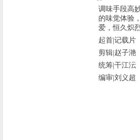
调味手段高
的味觉体验
爱，恒久炽
起首|记载片
剪辑|赵子滟
统筹|干江沄
编审|刘义超