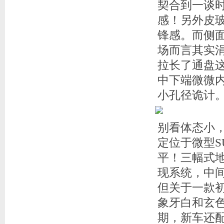
契合到一谈
感！另外皮
锋感。而侧
场而言其实
拉长了通盘
中下端微微
小孔径诡计
别看体态小
定位于微型S
平！三幅式
现系统，中
但关于一款
象牙白和玄
期，新车还