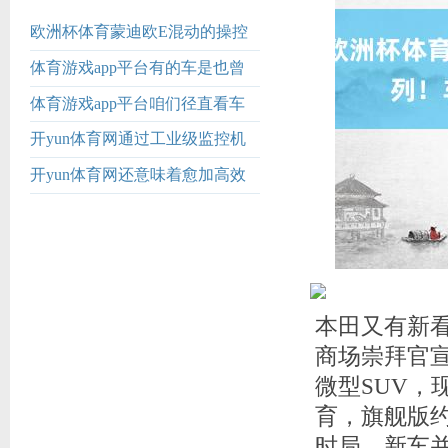
欧洲杯体育蒙迪欧E混动的操控
性能相同令东说念主印象深远-
体育游戏app平台有的车是也曾
kaiyun(开云)官方
看不得手刹了-kaiyun(开云)官方
体育游戏app平台咱们径直看车
网站 登录入
↓20款的良马X5M-kaiyun(开云)官
开yun体育网通过工业级监控机
方网站
器东谈主-kaiyun(开云)官方网
开yun体育网还意味着愈加高效
站 登录入口
的本领迭代能力-kaiyun(开云)官
方网站 登录
本田又有新
商场崇拜官宣
微型SUV
育，旗舰版
时局，新车并