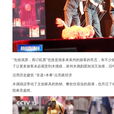
“先抢戏票，再订机票”也曾是很多来泉州的旅客的常态，有不少
了让更多旅客未必观赏到木偶戏，泉州木偶剧团加演又加座，旧年
活用历史建筑 “非遗+本事”点亮夜经济
木偶戏还带动了文创家具的热销、餐饮住宿业的鼎沸，也升迁了
悦春意盎然。