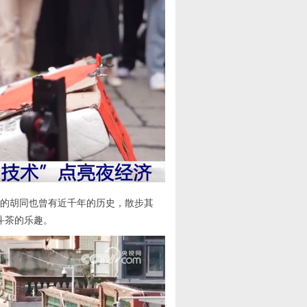
长的胡同也曾有近千年的历史，散步其
斗茶的乐趣。