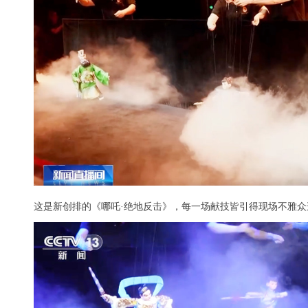
这是新创排的《哪吒·绝地反击》，每一场献技皆引得现场不雅众