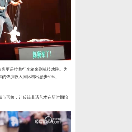
旅客更是拉着行李箱来到献技戏院。为
的饰演收入同比增出息步60%。
城市形象，让传统非遗艺术在新时期怡