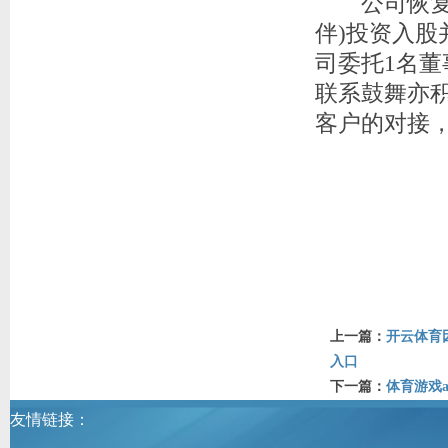
公司恢复默
伴)投资入股
司委托1名
联系鼓舞亦
客户的对接
上一篇：
开云体育因
入口
下一篇：
体育游戏a
友情链接：