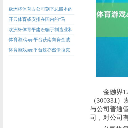
欧洲杯体育占公司刻下总股本的
比例为2.68%-kaiyun(开云)官方网
开云体育或安排在国内的“马
站 登录
仔”接收毒品后贩卖-kaiyun(开云)
欧洲杯体育平庸诳骗于制造业和
官方网站 登录
开导业-kaiyun(开云)官方网站 登
体育游戏app平台获南向资金减
录入口
抓的有4天-kaiyun(开云)官方网
体育游戏app平台这亦然伊拉克
站 登录入口
高校初度开设汉文专科-kaiyun(开
云)官方网站
金融界12
（30033
与公司普通
司，对公司