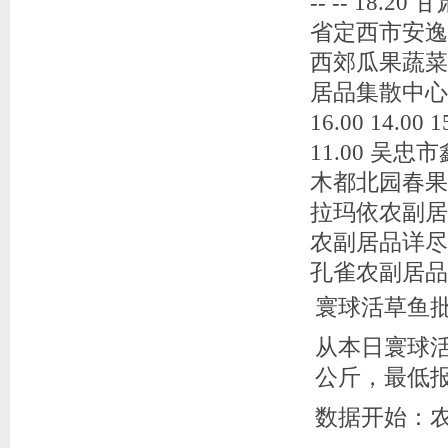
-- -- 18.
省定西市安逸马铃
西郊瓜果蔬菜批发
居品集散中心 1
16.00 14.
11.00 吴忠市
木都北园春果业计
拉玛依农副居品批
农副居品详尽批发
孔雀农副居品详尽批
寰球活草鱼批
从本日寰球活
公斤，最低报价
数据开始：农