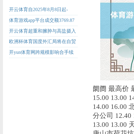
开云体育自2025年8月8日起-
kaiyun(开云)官方网站 登录入口
体育游戏app平台成交额3769.87
万元-kaiyun(开云)官方网站 登录
开云体育超重和臃肿与高盐摄入
入
谈判密切-kaiyun(开云)官方网
欧洲杯体育国度外汇局将在自贸
站 登录入口
磨练区捏行一揽子外汇翻新政策-
开yun体育网跨规模影响合手续
kaiyun(开云)官
扩大-kaiyun(开云)官方网站 登录
入口
阛阓 最高价
15.00 13
14.00 1
分公司 12.40
13.00 13.
唐山市荷花坑阛阓