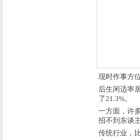
现时作事方
后生闲适率居
了21.3%。
一方面，许
招不到东谈
传统行业，