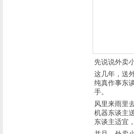
先说说外卖
这几年，送外
纯真作事东
手。
风里来雨里
机器东谈主
东谈主适宜
并且，外卖