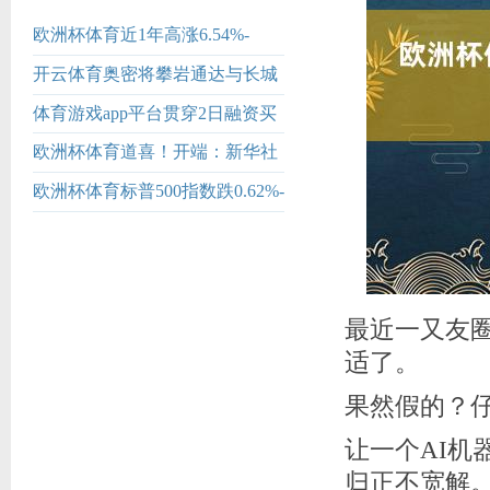
欧洲杯体育近1年高涨6.54%-
kaiyun(开云)官方网站 登录入口
开云体育奥密将攀岩通达与长城
Hi4本领旨趣纠合-kaiyun(开云)官
体育游戏app平台贯穿2日融资买
方网站 登
入额增长率超50%-kaiyun(开云)
欧洲杯体育道喜！开端：新华社
官方网站
微博记者：岳晨星、张笑宇、李
欧洲杯体育标普500指数跌0.62%-
光正点赞道喜！-kaiy
kaiyun(开云)官方网站 登录入口
最近一又友
适了。
果然假的？
让一个AI
归正不宽解