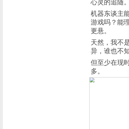
心灵的追随
机器东谈主
游戏吗？能
更悬。
天然，我不
异，谁也不
但至少在现时
多。