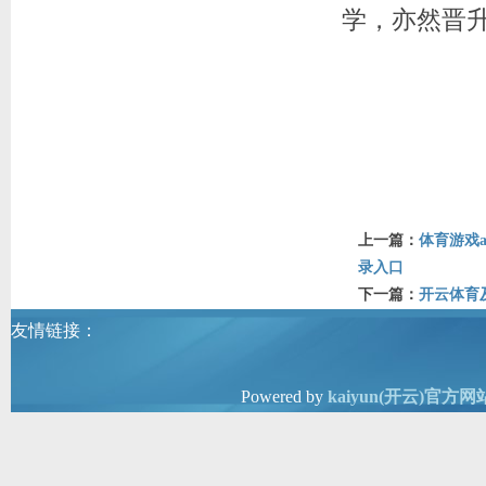
学，亦然晋
上一篇：
体育游戏a
录入口
下一篇：
开云体育及
友情链接：
Powered by
kaiyun(开云)官方