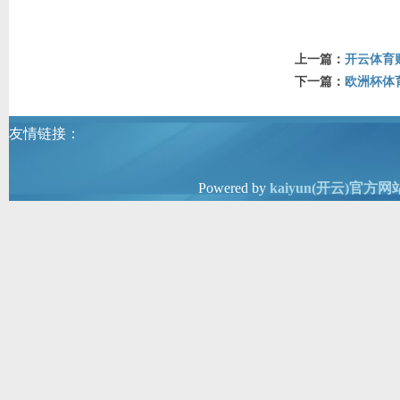
上一篇：
开云体育财
下一篇：
欧洲杯体育
友情链接：
Powered by
kaiyun(开云)官方