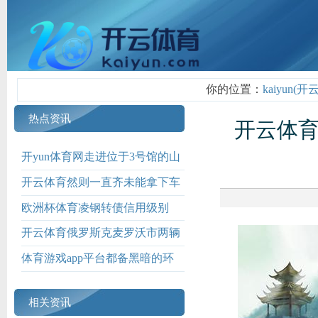
你的位置：
kaiyun
热点资讯
开云体育
开yun体育网走进位于3号馆的山
东展区-kaiyun(开云)官方网站 登
开云体育然则一直齐未能拿下车
录入口
站-kaiyun(开云)官方网站 登录入
欧洲杯体育凌钢转债信用级别
口
为“AA”-kaiyun(开云)官方网站 登
开云体育俄罗斯克麦罗沃市两辆
录入口
有轨电车相撞-kaiyun(开云)官方
体育游戏app平台都备黑暗的环
网站 登录入口
境中蠓并不会举止-kaiyun(开云)
官方网站 登
相关资讯