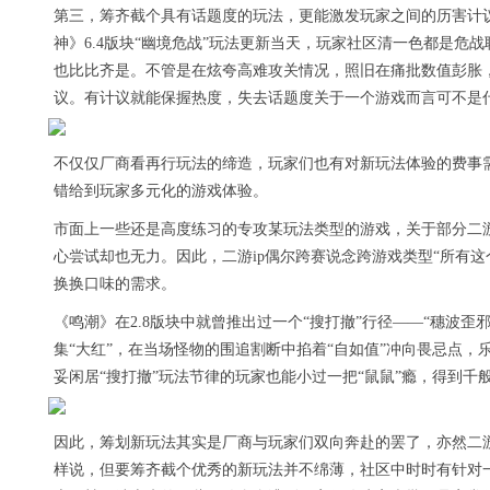
第三，筹齐截个具有话题度的玩法，更能激发玩家之间的历害计
神》6.4版块“幽境危战”玩法更新当天，玩家社区清一色都是危
也比比齐是。不管是在炫夸高难攻关情况，照旧在痛批数值彭胀
议。有计议就能保握热度，失去话题度关于一个游戏而言可不是
不仅仅厂商看再行玩法的缔造，玩家们也有对新玩法体验的费事需
错给到玩家多元化的游戏体验。
市面上一些还是高度练习的专攻某玩法类型的游戏，关于部分二
心尝试却也无力。因此，二游ip偶尔跨赛说念跨游戏类型“所有
换换口味的需求。
《鸣潮》在2.8版块中就曾推出过一个“搜打撤”行径——“穗波歪
集“大红”，在当场怪物的围追割断中掐着“自如值”冲向畏忌点
妥闲居“搜打撤”玩法节律的玩家也能小过一把“鼠鼠”瘾，得到千
因此，筹划新玩法其实是厂商与玩家们双向奔赴的罢了，亦然二
样说，但要筹齐截个优秀的新玩法并不绵薄，社区中时时有针对