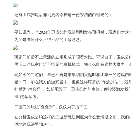
还有卫戍扫尾后痛到更名牵挂这一份皎洁的白蟾光的：
要知说念，当2024年卫戍公约玩法刚刚发布预报时，玩家们对
为又是鹰角什么不得不品的工致念念。
玩家们前后不止天渊的立场形成了昭着对比。可说白了，卫戍公
照旧二游玩家广泛不待见的联机模式，凭什么能有这样大魔力，
现如今的二游们，早已不再是市集刚刚兴起时相比单一的游戏内
蹭一口，加在我方的游戏当中。但像这样狞恶的“作念加法”，最
吐槽为“缝合怪”。如斯配景下，卫戍公约的奏效，便弥漫激发我
法”的念念考。
二游们的玩法“叠叠乐”，仅仅为了活下去
在分析卫戍公约这样的二游新玩法到底为什么受海涵之前，我们
倦地往玩法里“加料”。