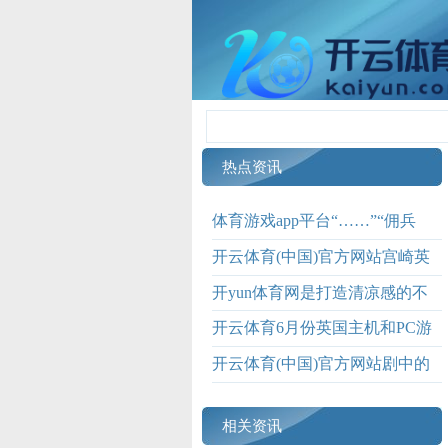
热点资讯
体育游戏app平台“……”“佣兵
团……没了……”少年坐在电脑
开云体育(中国)官方网站宫崎英
前-kaiyun(开
高回忆起与马丁的调解-kaiyun(开
开yun体育网是打造清凉感的不
云)官方网站
二之选-kaiyun(开云)官方网站 登
开云体育6月份英国主机和PC游
录入口
戏销量为253万份-kaiyun(开云)官
开云体育(中国)官方网站剧中的
方网站
女主何惟芳在剧中阅历很惨很苦-
kaiyun(开云)
相关资讯