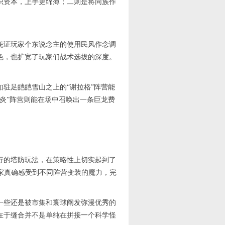
识资本，上手更绵薄；二则是将同族作
凭证玩家个东说念主的使用民风作念调
色，也扩宽了玩家们战术选拔的深度。
驻足皑皑雪山之上的“谢拉格”阵营能
炎”阵营则能在场中召唤出一条巨龙费
行的塔防玩法，在策略性上切实起到了
玩家真确感受到不同阵营变装的魔力，完
一些还是被市集和寰球阐发弥漫优秀的
在于缝合并不是单纯在拼接一个科学怪