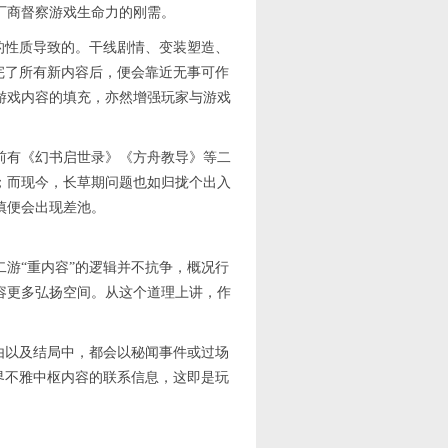
厂商督察游戏生命力的刚需。
的性质导致的。干线剧情、变装塑造、
完了所有新内容后，便会靠近无事可作
游戏内容的填充，亦然增强玩家与游戏
前有《幻书启世录》《方舟教导》等二
；而现今，长草期问题也如归拢个出入
慎便会出现差池。
游“重内容”的逻辑并不抗争，概况行
容更多弘扬空间。从这个道理上讲，作
由以及结局中，都会以秘闻事件或过场
界不雅中枢内容的联系信息，这即是玩