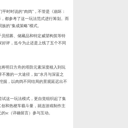
我们平时时说的“肉鸽”，不管是《崩坏：
”等，都参考了这一玩法范式进行筹划。而
族的“集成策略”模式。
干员招募、储藏品和特定威望构筑等特
家好评，迄今为止还是上线了五个不同
也将明日方舟的塔防元素深度植入到玩
界不雅的一大途径，如“水月与深蓝之
切挖掘，以肉鸽不同结局的景观延迟出不
尝试这一玩法模式，更自觉组织起了集
二创和热梗车载斗量，就连游戏制作主
元的sc（详确留言）参与互动。