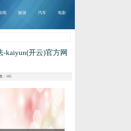
新闻
旅游
汽车
电影
aiyun(开云)官方网
数：165