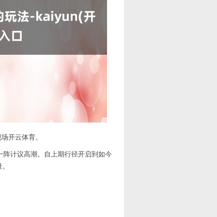
现场开云体育。
一阵计议高潮。自上期行径开启到如今
量。