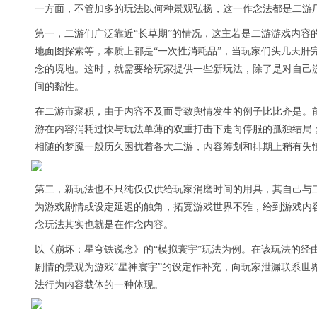
一方面，不管加多的玩法以何种景观弘扬，这一作念法都是二游
第一，二游们广泛靠近“长草期”的情况，这主若是二游游戏内容
地面图探索等，本质上都是“一次性消耗品”，当玩家们头几天肝
念的境地。这时，就需要给玩家提供一些新玩法，除了是对自己
间的黏性。
在二游市聚积，由于内容不及而导致舆情发生的例子比比齐是。
游在内容消耗过快与玩法单薄的双重打击下走向停服的孤独结局
相随的梦魇一般历久困扰着各大二游，内容筹划和排期上稍有失
第二，新玩法也不只纯仅仅供给玩家消磨时间的用具，其自己与二
为游戏剧情或设定延迟的触角，拓宽游戏世界不雅，给到游戏内
念玩法其实也就是在作念内容。
以《崩坏：星穹铁说念》的“模拟寰宇”玩法为例。在该玩法的经
剧情的景观为游戏“星神寰宇”的设定作补充，向玩家泄漏联系世
法行为内容载体的一种体现。