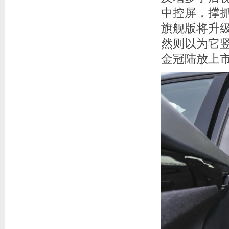
中控屏，撑抓Ca
旗舰版将升级
然则以为它
金冠陆放上