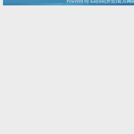
Powered by
kaiyun(开云)官方