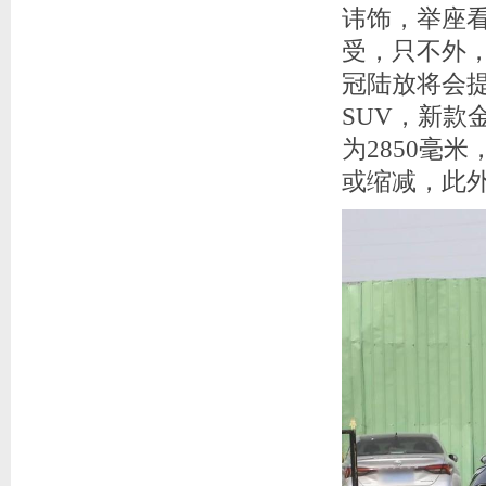
讳饰，举座
受，只不外
冠陆放将会
SUV，新款金
为2850毫
或缩减，此外