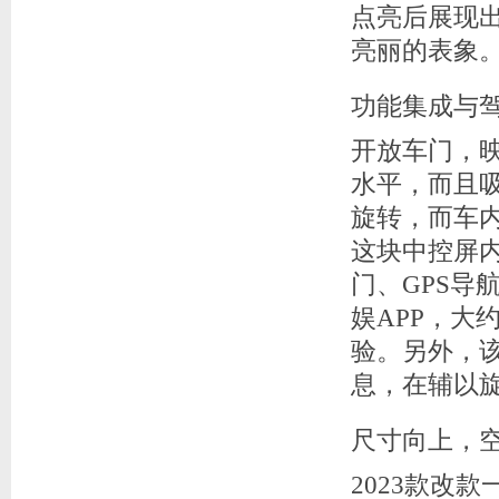
点亮后展现
亮丽的表象
功能集成与
开放车门，
水平，而且
旋转，而车
这块中控屏内
门、GPS导
娱APP，大
验。另外，该
息，在辅以
尺寸向上，
2023款改款一