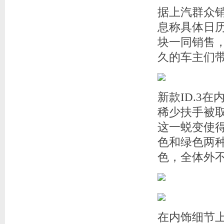
据上汽群众销
息称具体日历
块一同销售
久的车主们
新款ID.3
稀少扶手被
这一蜕变使
色和绿色两
色，全体外
在内饰细节上