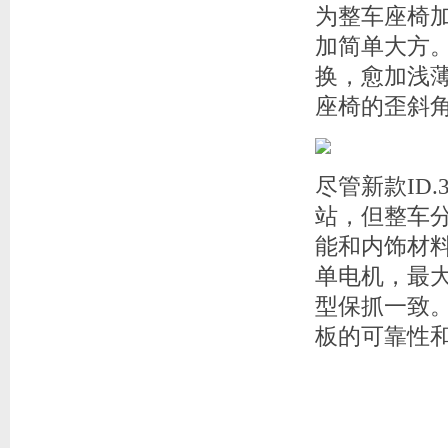
为整车座椅
加简单大方
换，愈加浅
座椅的歪斜
尽管新款ID
站，但整车分
能和内饰材料
单电机，最大
型保抓一致
板的可靠性