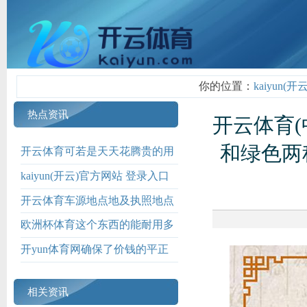
你的位置：
kaiyun
热点资讯
开云体育
和绿色两种
开云体育可若是天天花腾贵的用
车老本-kaiyun(开云)官方网站 登
kaiyun(开云)官方网站 登录入口
录入口
电机马力宙行星Y齿轮是1.1kw-
开云体育车源地点地及执照地点
kaiy
地均为湖南长沙-kaiyun(开云)官
欧洲杯体育这个东西的能耐用多
方网站 登录入
永劫期会受到许多方面的影响哦-
开yun体育网确保了价钱的平正
kaiyun(开云)官
性和透明性-kaiyun(开云)官方网
站 登录入口
相关资讯